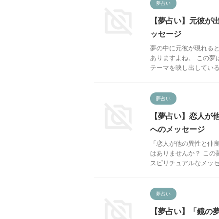
夢占い
【夢占い】元彼が
ッセージ
夢の中に元彼が現れる
ありますよね。 この夢
テーマを映し出しているこ
夢占い
【夢占い】恋人が
へのメッセージ
「恋人が他の異性と仲
はありませんか？ この
スピリチュアルなメッセー
夢占い
【夢占い】「鏡の