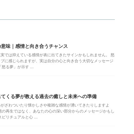
の意味｜感情と向き合うチャンス
実では抑えている感情が表に出てきたサインかもしれません。 怒
ィブに感じられますが、実は自分の心と向き合う大切なメッセージ
怒る夢」が示す ...
出てくる夢が教える過去の癒しと未来への準備
心がざわついたり懐かしさや複雑な感情が湧いてきたりしますよ
憶の再生ではなく、あなたの心の深い部分からのメッセージかもし
ピリチュアルと心 ...