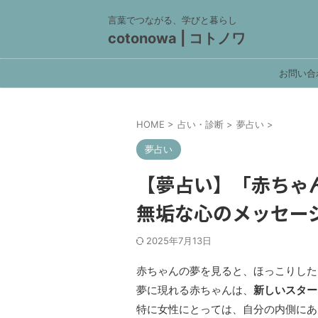
言葉でつながる、学びと暮らし
cotonowa | コトノワ
お問い合
HOME
>
占い・診断
>
夢占い
>
夢占い
【夢占い】「赤ちゃ
無垢な心のメッセー
2025年7月13日
赤ちゃんの夢を見ると、ほっこりした
夢に現れる赤ちゃんは、
新しいスター
特に女性にとっては、自分の内側にあ