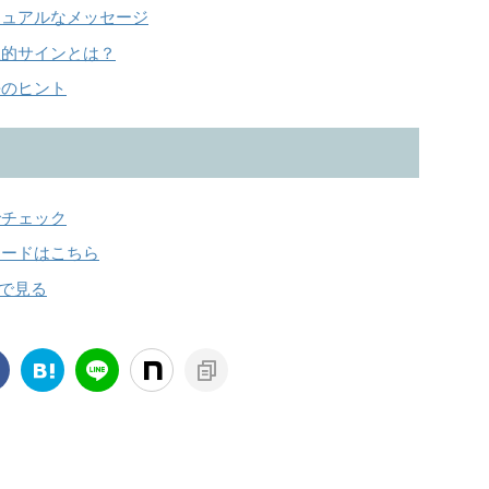
チュアルなメッセージ
理的サインとは？
長のヒント
でチェック
ロードはこちら
nで見る