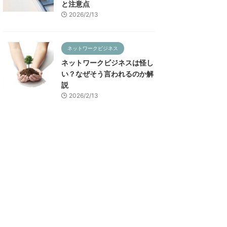
と注意点
2026/2/13
ネットワークビジネス
ネットワークビジネスは怪し
い？なぜそう言われるのか解
説
2026/2/13