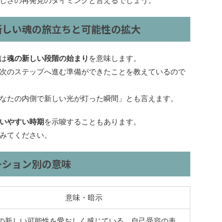
しさの再発見のタイミングと言えるでしょう。
新しい魂の旅立ちと可能性の拡大
は
魂の新しい段階の始まり
を意味します。
次のステップへ進む準備ができたことを教えているので
なたの内側で新しい光が灯った瞬間」とも言えます。
いやすい時期
を示唆することもあります。
みてください。
ーション別の意味
意味・暗示
の新しい可能性を愛おしく感じている。自己受容の表