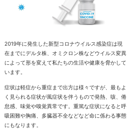
2019年に発生した新型コロナウイルス感染症は現
在までにデルタ株、オミクロン株などウイルス変異
によって形を変えて私たちの生活や健康を脅かして
います。
症状は軽症から重症まで出方は様々ですが、最もよ
く見られる症状が風症状を伴うもので発熱、咳、倦
怠感、味覚や嗅覚異常です。重篤な症状になると呼
吸困難や胸痛、多臓器不全などなど命に係わる事態
にもなります。