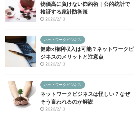
物価高に負けない節約術｜公的統計で
検証する家計防衛策
2026/2/13
ネットワークビジネス
健康×権利収入は可能？ネットワークビ
ジネスのメリットと注意点
2026/2/13
ネットワークビジネス
ネットワークビジネスは怪しい？なぜ
そう言われるのか解説
2026/2/13