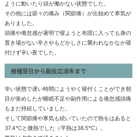
ように動いたり頭が働かない状態でした。
その他には節々の痛み（関節痛）が出始めて寒気が
ありました。
頭痛や倦怠感が著明で寝ようと布団に入っても身の
置き場がない辛さやもどかしさに襲われなかなか寝
付けず辛い夜でした。
接種翌日から副反応消失まで
辛い状態で遅い時間にようやく寝付くことができ朝
目が覚めしたが睡眠不足や副作用による倦怠感頭痛
もまだ持続していました。
そして関節痛や寒気も続いていたので熱をはあると
37.4℃と微熱でした（平熱は36.5℃）。