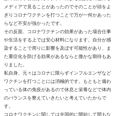
メディアで見ることがあったのでそのことが頭をよ
ぎりコロナワクチンを打つことで万が一何かあった
らなど不安が強かったです。
その反面、コロナワクチンの効果があった場合仕事
や生活をする上では安心材料になります。自分が感
染することで周りに影響を及ぼす可能性があり、ま
た重症化を防げる効果があるならと微かな期待もあ
りました。
私自身、元々はコロナに限らずインフルエンザなど
ワクチンを打つことには消極的です。もともと備わ
っている体の免疫があるので休息と栄養などで体内
のバランスを整えていきたいと考えていたからで
す。
コロナワクチンに関しては全国的に開始して間もな