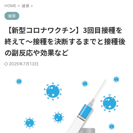
HOME
>
健康
>
健康
【新型コロナワクチン】3回目接種を
終えて～接種を決断するまでと接種後
の副反応や効果など
2025年7月13日