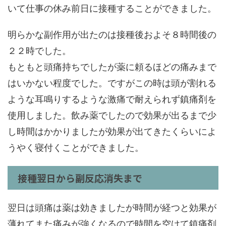
いて仕事の休み前日に接種することができました。
明らかな副作用が出たのは接種後およそ８時間後の
２２時でした。
もともと頭痛持ちでしたが薬に頼るほどの痛みまで
はいかない程度でした。ですがこの時は頭が割れる
ような耳鳴りするような激痛で耐えられず鎮痛剤を
使用しました。飲み薬でしたので効果が出るまで少
し時間はかかりましたが効果が出てきたくらいによ
うやく寝付くことができました。
接種翌日から副反応消失まで
翌日は頭痛は薬は効きましたが時間が経つと効果が
薄れてまた痛みが強くなるので時間を空けて鎮痛剤