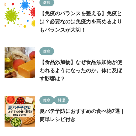
健康
【免疫のバランスを整える】免疫と
は？必要なのは免疫力を高めるより
もバランスが大切！
健康
【食品添加物】なぜ食品添加物が使
われるようになったのか。体に及ぼ
す影響は？
健康
料理
夏バテ予防におすすめの食べ物7選｜
簡単レシピ付き