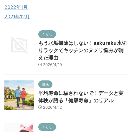
2022年1月
2021年12月
くらし
もう水垢掃除はしない！sakuraku水切
りラックでキッチンのヌメリ悩みが消
えた理由
2026/4/19
健康
平均寿命に騙されないで！データと実
体験が語る「健康寿命」のリアル
2026/4/12
くらし