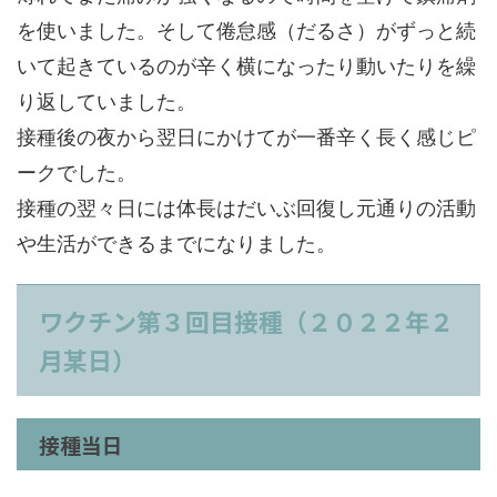
を使いました。そして倦怠感（だるさ）がずっと続
いて起きているのが辛く横になったり動いたりを繰
り返していました。
接種後の夜から翌日にかけてが一番辛く長く感じピ
ークでした。
接種の翌々日には体長はだいぶ回復し元通りの活動
や生活ができるまでになりました。
ワクチン第３回目接種（２０２２年２
月某日）
接種当日