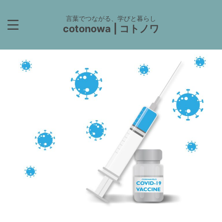
言葉でつながる、学びと暮らし
cotonowa | コトノワ