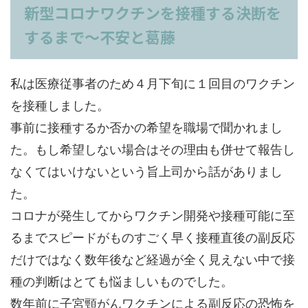
新型コロナワクチンを接種する決断を
するまで～不安と葛藤
私は医療従事者のため４月下旬に１回目のワクチン
を接種しました。
事前に接種するか否かの希望を職場で聞かれまし
た。もし希望しない場合はその理由も併せて報告し
なくてはいけないという旨上司から話がありまし
た。
コロナが発生してからワクチン開発や接種可能に至
るまでスピードがものすごく早く接種直後の副反応
だけではなく数年後など経過が全く見えない中で接
種の判断はとても悩ましいものでした。
数年前に子宮頸がんワクチンによる副反応の恐怖を