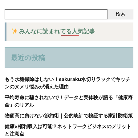
検索
みんなに読まれてる人気記事
最近の投稿
もう水垢掃除はしない！sakuraku水切りラックでキッチ
ンのヌメリ悩みが消えた理由
平均寿命に騙されないで！データと実体験が語る「健康寿
命」のリアル
物価高に負けない節約術｜公的統計で検証する家計防衛策
健康×権利収入は可能？ネットワークビジネスのメリット
と注意点