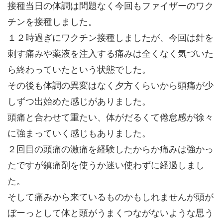
接種当日の体調は問題なく今回もファイザーのワク
チンを接種しました。
１２時過ぎにワクチン接種しましたが、今回は針を
刺す痛みや薬液を注入する痛みは全くなく気づいた
ら終わっていたという状態でした。
その後も体調の異変はなく夕方くらいから頭痛が少
しずつ出始めた感じがありました。
頭痛と合わせて重たい、体がだるくて倦怠感が徐々
に強まっていく感じもありました。
２回目の頭痛の激痛を経験したからか痛みは強かっ
たですが鎮痛剤を使うか迷い使わずに経過しまし
た。
そして痛みから来ているものかもしれませんが頭が
ぼーっとして体と頭がうまくつながないような思う