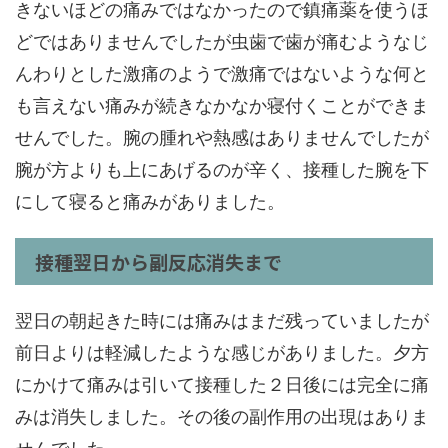
きないほどの痛みではなかったので鎮痛薬を使うほ
どではありませんでしたが虫歯で歯が痛むようなじ
んわりとした激痛のようで激痛ではないような何と
も言えない痛みが続きなかなか寝付くことができま
せんでした。腕の腫れや熱感はありませんでしたが
腕が方よりも上にあげるのが辛く、接種した腕を下
にして寝ると痛みがありました。
接種翌日から副反応消失まで
翌日の朝起きた時には痛みはまだ残っていましたが
前日よりは軽減したような感じがありました。夕方
にかけて痛みは引いて接種した２日後には完全に痛
みは消失しました。その後の副作用の出現はありま