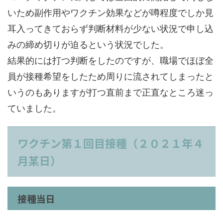
いため副作用やワクチン効果などが噂程度でしか見
耳入ってきておらず判断材料が少ない状況で申し込
みの締め切りが迫るという状況でした。
結果的には打つ判断をしたのですが、職場でほぼ全
員が接種希望をしたため周りに流されてしまったと
いうのもありますが打つ直前まで正直なところ迷っ
ていました。
ワクチン第１回目接種（２０２１年４
月某日）
接種当日