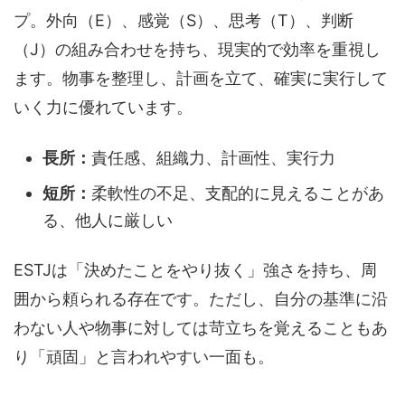
プ。外向（E）、感覚（S）、思考（T）、判断
（J）の組み合わせを持ち、現実的で効率を重視し
ます。物事を整理し、計画を立て、確実に実行して
いく力に優れています。
長所：
責任感、組織力、計画性、実行力
短所：
柔軟性の不足、支配的に見えることがあ
る、他人に厳しい
ESTJは「決めたことをやり抜く」強さを持ち、周
囲から頼られる存在です。ただし、自分の基準に沿
わない人や物事に対しては苛立ちを覚えることもあ
り「頑固」と言われやすい一面も。