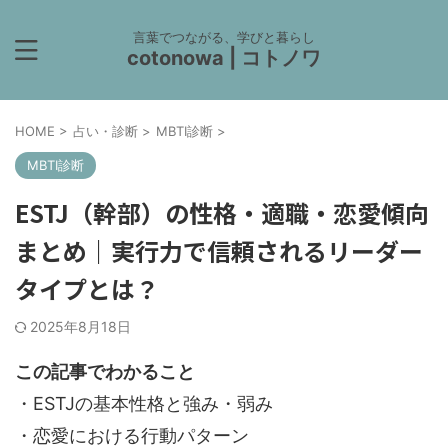
言葉でつながる、学びと暮らし
cotonowa | コトノワ
HOME
>
占い・診断
>
MBTI診断
>
MBTI診断
ESTJ（幹部）の性格・適職・恋愛傾向
まとめ｜実行力で信頼されるリーダー
タイプとは？
2025年8月18日
この記事でわかること
・ESTJの基本性格と強み・弱み
・恋愛における行動パターン