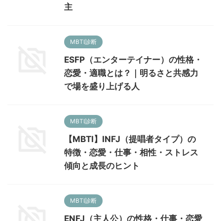
主
MBTI診断
ESFP（エンターテイナー）の性格・
恋愛・適職とは？｜明るさと共感力
で場を盛り上げる人
MBTI診断
【MBTI】INFJ（提唱者タイプ）の
特徴・恋愛・仕事・相性・ストレス
傾向と成長のヒント
MBTI診断
ENFJ（主人公）の性格・仕事・恋愛