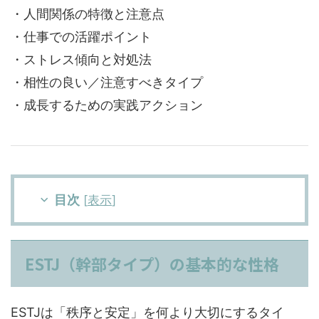
・人間関係の特徴と注意点
・仕事での活躍ポイント
・ストレス傾向と対処法
・相性の良い／注意すべきタイプ
・成長するための実践アクション
目次
[
表示
]
ESTJ（幹部タイプ）の基本的な性格
ESTJは「秩序と安定」を何より大切にするタイ