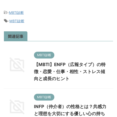
-
MBTI診断
-
MBTI診断
関連記事
MBTI診断
【MBTI】ENFP（広報タイプ）の特
徴・恋愛・仕事・相性・ストレス傾
向と成長のヒント
MBTI診断
INFP（仲介者）の性格とは？共感力
と理想を大切にする優しい心の持ち