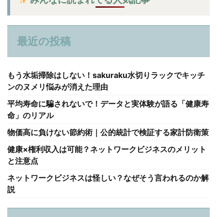
最近の投稿
もう水垢掃除はしない！sakuraku水切りラックでキッチ
ンのヌメリ悩みが消えた理由
平均寿命に騙されないで！データと実体験が語る「健康寿
命」のリアル
物価高に負けない節約術｜公的統計で検証する家計防衛策
健康×権利収入は可能？ネットワークビジネスのメリット
と注意点
ネットワークビジネスは怪しい？なぜそう言われるのか解
説