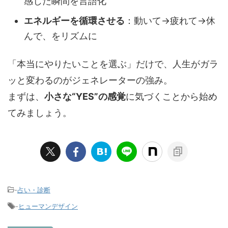
感じた瞬間を言語化
エネルギーを循環させる
：動いて→疲れて→休
んで、をリズムに
「本当にやりたいことを選ぶ」だけで、人生がガラ
ッと変わるのがジェネレーターの強み。
まずは、
小さな“YES”の感覚
に気づくことから始め
てみましょう。
-
占い・診断
-
ヒューマンデザイン