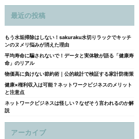
最近の投稿
もう水垢掃除はしない！sakuraku水切りラックでキッチ
ンのヌメリ悩みが消えた理由
平均寿命に騙されないで！データと実体験が語る「健康寿
命」のリアル
物価高に負けない節約術｜公的統計で検証する家計防衛策
健康×権利収入は可能？ネットワークビジネスのメリット
と注意点
ネットワークビジネスは怪しい？なぜそう言われるのか解
説
アーカイブ