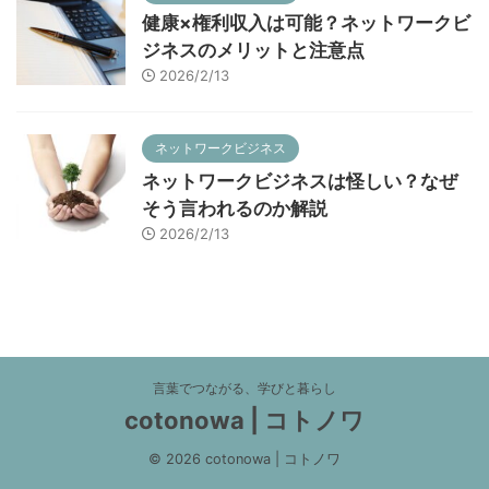
健康×権利収入は可能？ネットワークビ
ジネスのメリットと注意点
2026/2/13
ネットワークビジネス
ネットワークビジネスは怪しい？なぜ
そう言われるのか解説
2026/2/13
言葉でつながる、学びと暮らし
cotonowa | コトノワ
© 2026 cotonowa | コトノワ