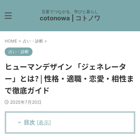
言葉でつながる、学びと暮らし
cotonowa | コトノワ
HOME
>
占い・診断
>
占い・診断
ヒューマンデザイン 「ジェネレータ
ー」とは? | 性格・適職・恋愛・相性ま
で徹底ガイド
2025年7月20日
目次
[
表示
]