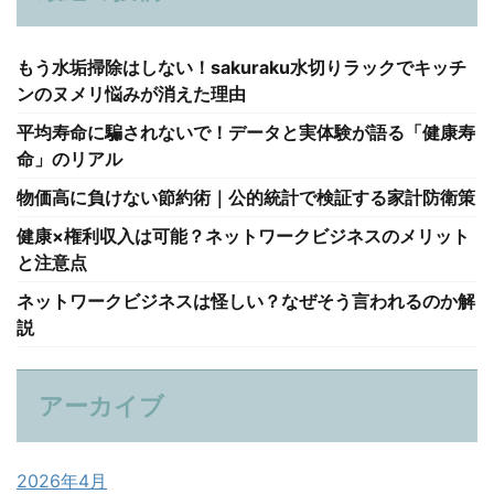
もう水垢掃除はしない！sakuraku水切りラックでキッチ
ンのヌメリ悩みが消えた理由
平均寿命に騙されないで！データと実体験が語る「健康寿
命」のリアル
物価高に負けない節約術｜公的統計で検証する家計防衛策
健康×権利収入は可能？ネットワークビジネスのメリット
と注意点
ネットワークビジネスは怪しい？なぜそう言われるのか解
説
アーカイブ
2026年4月