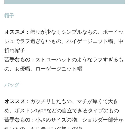
帽子
オススメ
：飾りが少なくシンプルなもの、ボーイッ
シュでラフ過ぎないもの、ハイゲージニット帽、中
折れ帽子
苦手なもの
：ストローハットのようなラフすぎるも
の、女優帽、ローゲージニット帽
バッグ
オススメ
：カッチリしたもの、マチが厚くて大き
め、ボストンtypeなどの自立できるタイプのもの
苦手なもの
：小さめサイズの物、ショルダー部分が
細いもの、キルティング加工の物