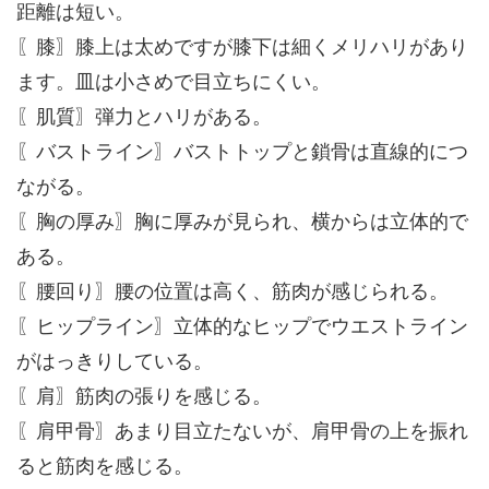
距離は短い。
〖膝〗膝上は太めですが膝下は細くメリハリがあり
ます。皿は小さめで目立ちにくい。
〖肌質〗弾力とハリがある。
〖バストライン〗バストトップと鎖骨は直線的につ
ながる。
〖胸の厚み〗胸に厚みが見られ、横からは立体的で
ある。
〖腰回り〗腰の位置は高く、筋肉が感じられる。
〖ヒップライン〗立体的なヒップでウエストライン
がはっきりしている。
〖肩〗筋肉の張りを感じる。
〖肩甲骨〗あまり目立たないが、肩甲骨の上を振れ
ると筋肉を感じる。