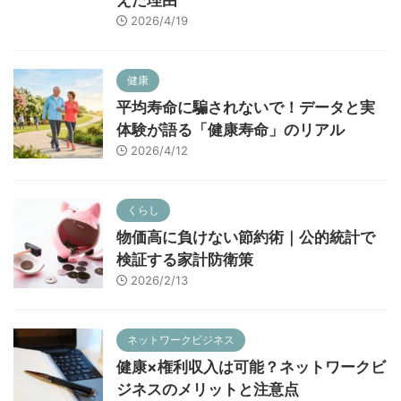
2026/4/19
健康
平均寿命に騙されないで！データと実
体験が語る「健康寿命」のリアル
2026/4/12
くらし
物価高に負けない節約術｜公的統計で
検証する家計防衛策
2026/2/13
ネットワークビジネス
健康×権利収入は可能？ネットワークビ
ジネスのメリットと注意点