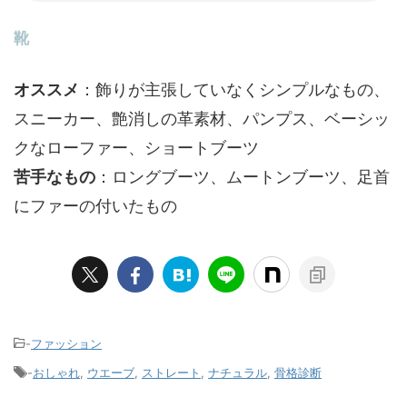
靴
オススメ
：飾りが主張していなくシンプルなもの、
スニーカー、艶消しの革素材、パンプス、ベーシッ
クなローファー、ショートブーツ
苦手なもの
：ロングブーツ、ムートンブーツ、足首
にファーの付いたもの
-
ファッション
-
おしゃれ
,
ウエーブ
,
ストレート
,
ナチュラル
,
骨格診断