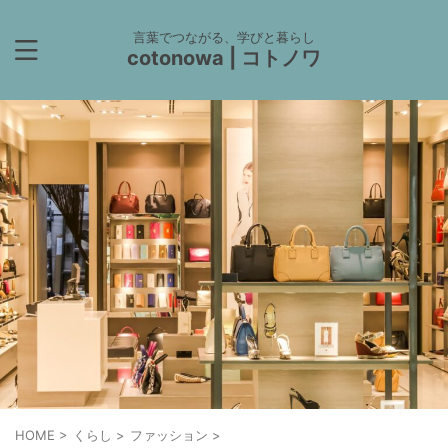
言葉でつながる、学びと暮らし
cotonowa | コトノワ
HOME
>
くらし
>
ファッション
>