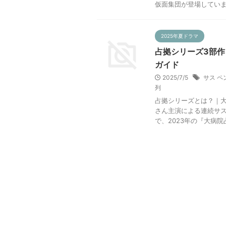
仮面集団が登場しています
2025年夏ドラマ
占拠シリーズ3部
ガイド
2025/7/5
サス ペ
列
占拠シリーズとは？｜大
さん主演による連続サス
で、2023年の『大病院占