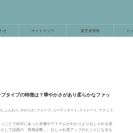
わせ
サイトマップ
運営者情報
ト
ーブタイプの特徴は？華やかさがあり柔らかなファッ
れ
,
ふんわり
,
やわらか
,
ウェーブ
,
コーディネート
,
ストレート
,
ナチュラ
るっことで自分にあった衣服やアイテムがわかりよりおしゃれを楽
ルとして話題の「骨格診断」。おしゃれ度アップのヒントになるも