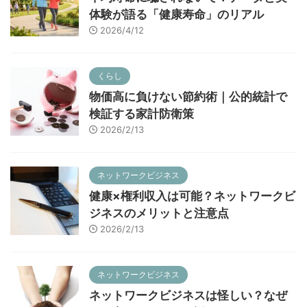
体験が語る「健康寿命」のリアル
2026/4/12
くらし
物価高に負けない節約術｜公的統計で
検証する家計防衛策
2026/2/13
ネットワークビジネス
健康×権利収入は可能？ネットワークビ
ジネスのメリットと注意点
2026/2/13
ネットワークビジネス
ネットワークビジネスは怪しい？なぜ