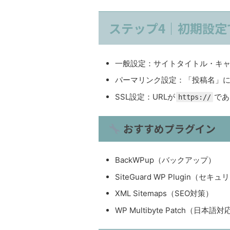
ステップ4｜初期設定
一般設定：サイトタイトル・キ
パーマリンク設定：「投稿名」に
SSL設定：URLが
であ
https://
おすすめプラグイン
BackWPup（バックアップ）
SiteGuard WP Plugin（セキ
XML Sitemaps（SEO対策）
WP Multibyte Patch（日本語対