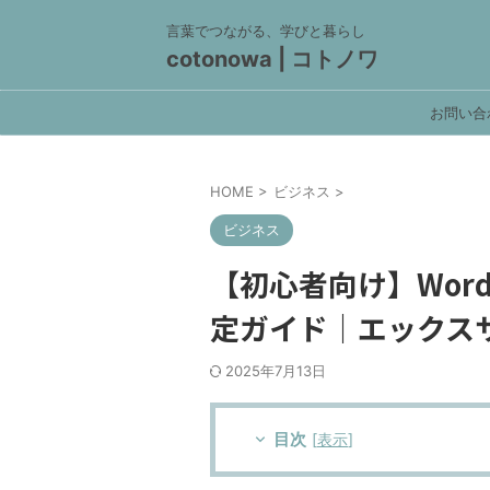
言葉でつながる、学びと暮らし
cotonowa | コトノワ
お問い合
HOME
>
ビジネス
>
ビジネス
【初心者向け】Word
定ガイド｜エックスサー
2025年7月13日
目次
[
表示
]