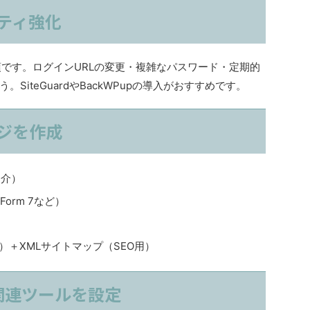
ティ強化
必須です。ログインURLの変更・複雑なパスワード・定期的
iteGuardやBackWPupの導入がおすすめです。
ジを作成
紹介）
Form 7など）
）＋XMLサイトマップ（SEO用）
e関連ツールを設定