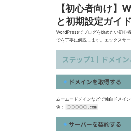
【初心者向け】Wo
と初期設定ガイ
WordPressでブログを始めたい
でを丁寧に解説します。エックスサーバ
ステップ1｜ドメイン
ドメインを取得する
ムームードメインなどで独自ドメインを取
例：
〇〇〇〇〇.com
サーバーを契約する