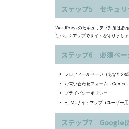
ステップ5｜セキュリ
WordPressのセキュリティ対策は
なバックアップでサイトを守りましょう。S
ステップ6｜必須ペー
プロフィールページ（あなたの
お問い合わせフォーム（Contact 
プライバシーポリシー
HTMLサイトマップ（ユーザー用
ステップ7｜Googl