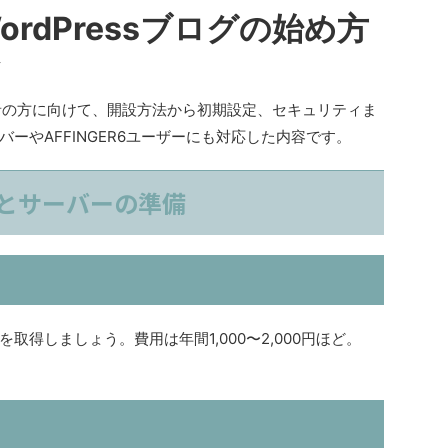
rdPressブログの始め方
ド
初心者の方に向けて、開設方法から初期設定、セキュリティま
ーやAFFINGER6ユーザーにも対応した内容です。
とサーバーの準備
得しましょう。費用は年間1,000〜2,000円ほど。