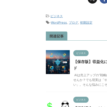
-
ビジネス
-
WordPress
,
ブログ
,
初期設定
関連記事
ビジネス
【保存版】収益化に
ド
AIは売上アップの“戦
せんか？でも現実は「
い」。そんな悩みにこそ、
ビジネス