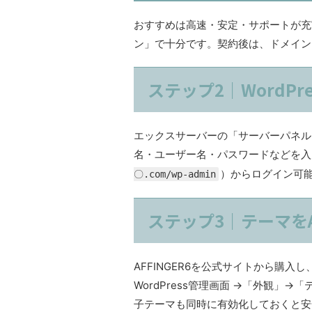
おすすめは高速・安定・サポートが充
ン」で十分です。契約後は、ドメイン
ステップ2｜WordPr
エックスサーバーの「サーバーパネル」
名・ユーザー名・パスワードなどを入
）からログイン可
〇.com/wp-admin
ステップ3｜テーマをAF
AFFINGER6を公式サイトから購入
WordPress管理画面 →「外観」→
子テーマも同時に有効化しておくと安