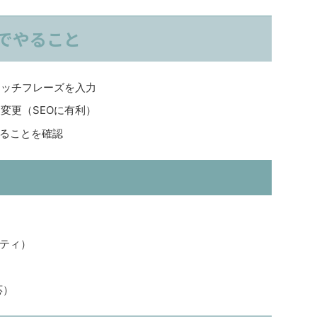
でやること
ャッチフレーズを入力
変更（SEOに有利）
ることを確認
ュリティ）
応）