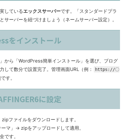
実している
エックスサーバー
です。「スタンダードプラ
とサーバーを紐づけましょう（ネームサーバー設定）。
essをインストール
から「WordPress簡単インストール」を選び、ブログ
力して数分で設置完了。管理画面URL（例：
https://〇
能です。
FINGER6に設定
し、zipファイルをダウンロードします。
「テーマ」→ zipをアップロードして適用。
全です。