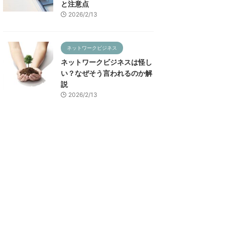
と注意点
2026/2/13
ネットワークビジネス
ネットワークビジネスは怪し
い？なぜそう言われるのか解
説
2026/2/13