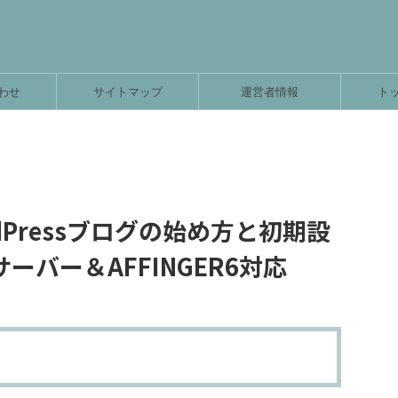
わせ
サイトマップ
運営者情報
ト
Pressブログの始め方と初期設
バー＆AFFINGER6対応