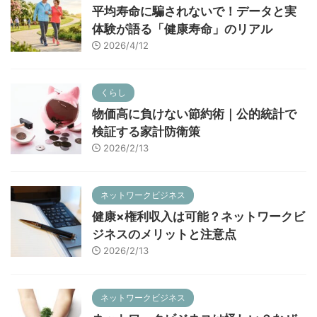
平均寿命に騙されないで！データと実
体験が語る「健康寿命」のリアル
2026/4/12
くらし
物価高に負けない節約術｜公的統計で
検証する家計防衛策
2026/2/13
ネットワークビジネス
健康×権利収入は可能？ネットワークビ
ジネスのメリットと注意点
2026/2/13
ネットワークビジネス